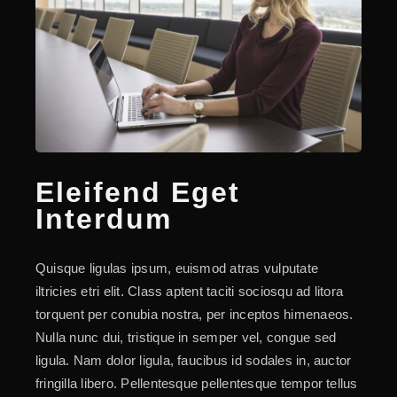
За Контакт
Eleifend Eget
Interdum
Quisque ligulas ipsum, euismod atras vulputate
iltricies etri elit. Class aptent taciti sociosqu ad litora
torquent per conubia nostra, per inceptos himenaeos.
Nulla nunc dui, tristique in semper vel, congue sed
ligula. Nam dolor ligula, faucibus id sodales in, auctor
fringilla libero. Pellentesque pellentesque tempor tellus