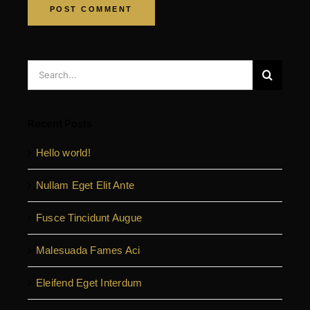
Search
for:
Recent Posts
Hello world!
Nullam Eget Elit Ante
Fusce Tincidunt Augue
Malesuada Fames Aci
Eleifend Eget Interdum