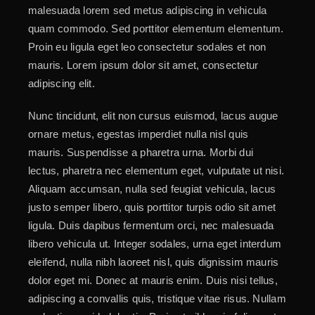
malesuada lorem sed metus adipiscing in vehicula
quam commodo. Sed porttitor elementum elementum.
Proin eu ligula eget leo consectetur sodales et non
mauris. Lorem ipsum dolor sit amet, consectetur
adipiscing elit.
Nunc tincidunt, elit non cursus euismod, lacus augue
ornare metus, egestas imperdiet nulla nisl quis
mauris. Suspendisse a pharetra urna. Morbi dui
lectus, pharetra nec elementum eget, vulputate ut nisi.
Aliquam accumsan, nulla sed feugiat vehicula, lacus
justo semper libero, quis porttitor turpis odio sit amet
ligula. Duis dapibus fermentum orci, nec malesuada
libero vehicula ut. Integer sodales, urna eget interdum
eleifend, nulla nibh laoreet nisl, quis dignissim mauris
dolor eget mi. Donec at mauris enim. Duis nisi tellus,
adipiscing a convallis quis, tristique vitae risus. Nullam