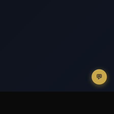
💬
✓
СЕРТИФИЦИРАНИ МАТЕРИАЛИ
✓
ГАРАНЦИЯ ЗА МОНТАЖА
✓
ЖИЛИЩНИ & ТЪРГОВСКИ ОБЕКТИ
✓
✓
БЪРЗО ИЗПЪЛНЕНИЕ
БЕЗПЛАТЕН ОГЛЕД НА МЯСТО