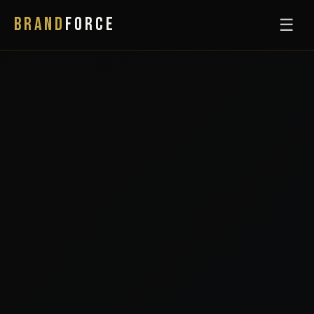
BRAND
FORCE
☰