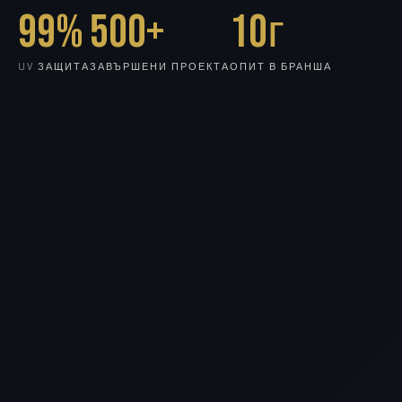
99%
500+
10г
UV ЗАЩИТА
ЗАВЪРШЕНИ ПРОЕКТА
ОПИТ В БРАНША