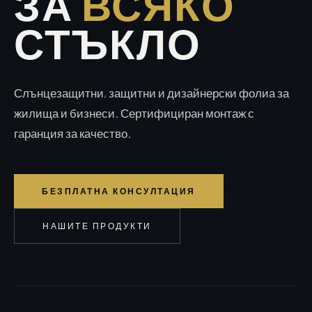
ЗА
ВСЯКО
СТЪКЛО
Слънцезащитни, защитни и дизайнерски фолиа за
жилища и бизнеси. Сертифициран монтаж с
гаранция за качество.
БЕЗПЛАТНА КОНСУЛТАЦИЯ
НАШИТЕ ПРОДУКТИ