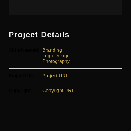
Project Details
Skills Needed:
Branding
Logo Design
Photography
Project URL:
Project URL
Copyright:
Copyright URL