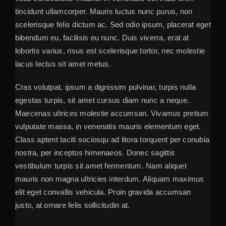
tincidunt ullamcorper. Mauris luctus nunc purus, non
scelerisque felis dictum ac. Sed odio ipsum, placerat eget
bibendum eu, facilisis eu nunc. Duis viverra, erat at
lobortis varius, risus est scelerisque tortor, nec molestie
lacus lectus sit amet metus.
Cras volutpat, ipsum a dignissim pulvinar, turpis nulla
egestas turpis, sit amet cursus diam nunc a neque.
Maecenas ultrices molestie accumsan. Vivamus pretium
vulputate massa, in venenatis mauris elementum eget.
Class aptent taciti sociosqu ad litora torquent per conubia
nostra, per inceptos himenaeos. Donec sagittis
vestibulum turpis sit amet fermentum. Nam aliquet
mauris non magna ultricies interdum. Aliquam maximus
elit eget convallis vehicula. Proin gravida accumsan
justo, at ornare felis sollicitudin at.