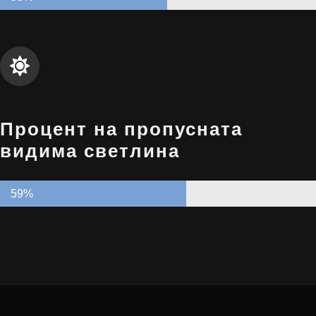
Процент на пропусната
видима светлина
59%