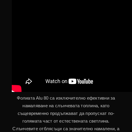
Фолиата Alu 80 са изключително ефективни за
намаляване на слънчевата топлина, като
същевременно продължават да пропускат по-
голямата част от естествената светлина.
Слънчевите отблясъци са значително намалени, а