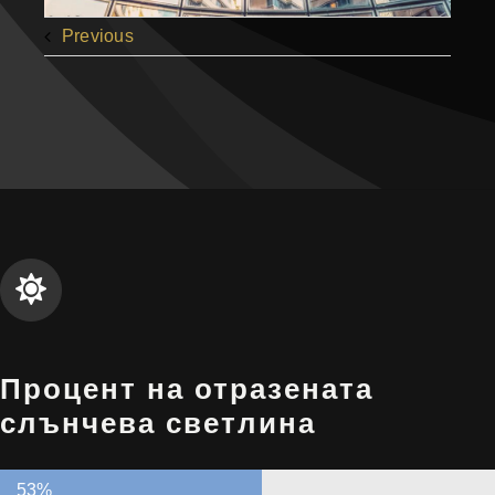
Previous
Процент на отразената
слънчева светлина
53%