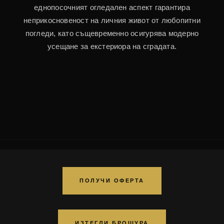
еднопосочният огледален аспект гарантира
неприкосновеност на личния живот от любопитни
погледи, като същевременно осигурява модерно
усещане за екстериора на сградата.
ПОЛУЧИ ОФЕРТА
ИЗТЕГЛИ БРОШУРА